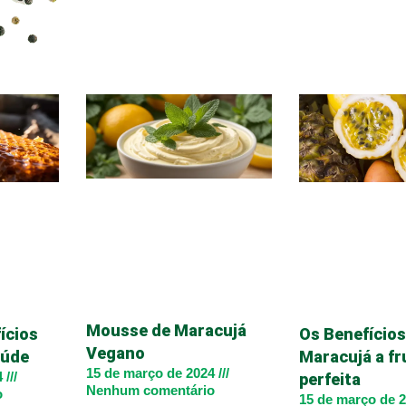
Mousse de Maracujá
ícios
Os Benefícios
Vegano
aúde
Maracujá a fr
15 de março de 2024
4
perfeita
Nenhum comentário
o
15 de março de 