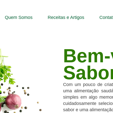
Quem Somos
Receitas e Artigos
Contat
Bem-
Sabo
Com um pouco de criati
uma alimentação saudá
simples em algo memorá
cuidadosamente selecio
sabor e uma alimentaçã