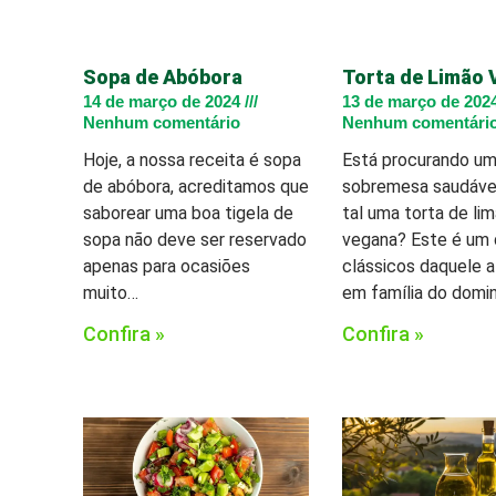
Sopa de Abóbora
Torta de Limão
14 de março de 2024
13 de março de 202
Nenhum comentário
Nenhum comentári
Hoje, a nossa receita é sopa
Está procurando u
de abóbora, acreditamos que
sobremesa saudáve
saborear uma boa tigela de
tal uma torta de li
sopa não deve ser reservado
vegana? Este é um
apenas para ocasiões
clássicos daquele 
muito…
em família do domi
Confira »
Confira »