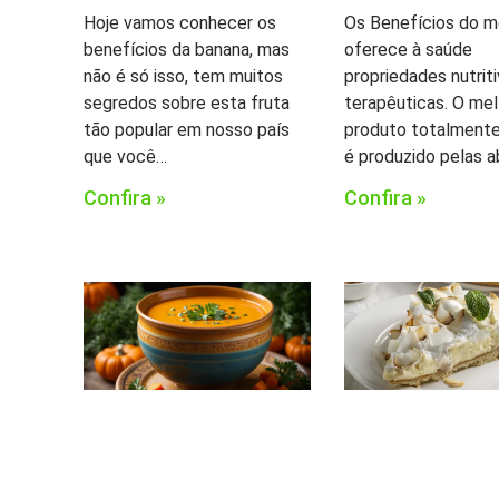
Hoje vamos conhecer os
Os Benefícios do m
benefícios da banana, mas
oferece à saúde
não é só isso, tem muitos
propriedades nutrit
segredos sobre esta fruta
terapêuticas. O me
tão popular em nosso país
produto totalmente 
que você…
é produzido pelas 
Confira »
Confira »